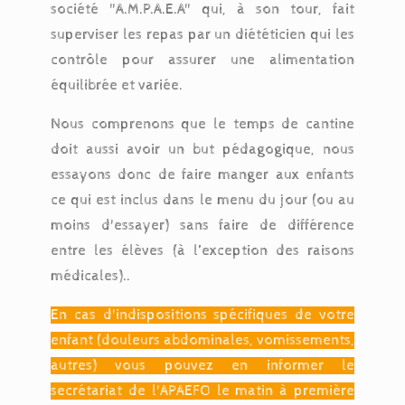
société "A.M.P.A.E.A" qui, à son tour, fait
superviser les repas par un diététicien qui les
contrôle pour assurer une alimentation
équilibrée et variée.
Nous comprenons que le temps de cantine
doit aussi avoir un but pédagogique, nous
essayons donc de faire manger aux enfants
ce qui est inclus dans le menu du jour (ou au
moins d'essayer) sans faire de différence
entre les élèves (à l’exception des raisons
médicales)..
En cas d'indispositions spécifiques de votre
enfant (douleurs abdominales, vomissements,
autres) vous pouvez en informer le
secrétariat de l'APAEFO le matin à première