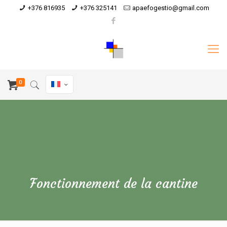
+376 816935
+376 325141
apaefogestio@gmail.com
0
Fonctionnement de la cantine