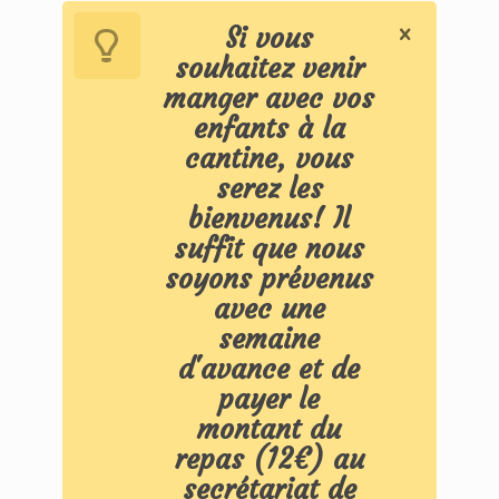
Si vous
souhaitez venir
manger avec vos
enfants à la
cantine, vous
serez les
bienvenus! Il
suffit que nous
soyons prévenus
avec une
semaine
d'avance et de
payer le
montant du
repas (12€) au
secrétariat de