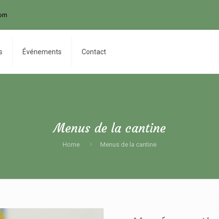
com
s
Événements
Contact
Menus de la cantine
Home
Menus de la cantine