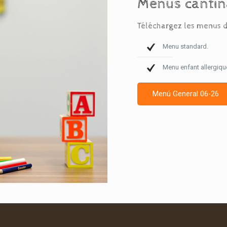
Menús cantin
Téléchargez les menus di
Menu standard.
Menu enfant allergiqu
Menú General 06-26