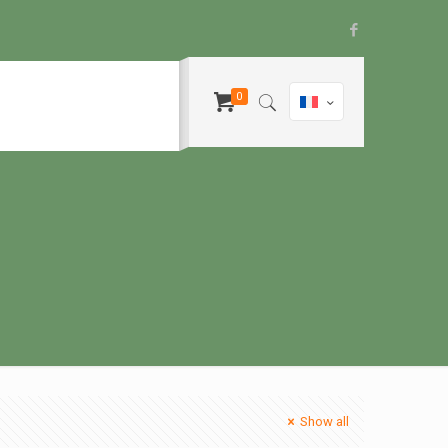
0
Show all