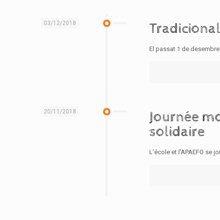
03/12/2018
Tradiciona
El passat 1 de desembre v
20/11/2018
Journée mon
solidaire
L’école et l’APAEFO se j