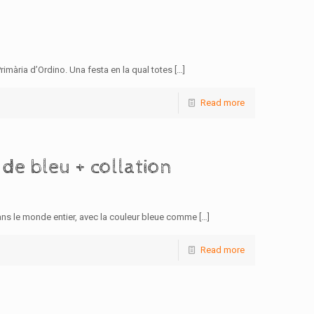
imària d’Ordino. Una festa en la qual totes
[…]
Read more
de bleu + collation
ans le monde entier, avec la couleur bleue comme
[…]
Read more