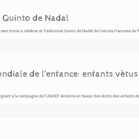
l Quinto de Nadal
am tornar a celebrar el Tradicional Quinto de Nadal de l’escola Francesa de Pr
diale de l’enfance: enfants vêtus 
oignent à la campagne de l’UNICEF Andorre en faveur des droits des enfants d