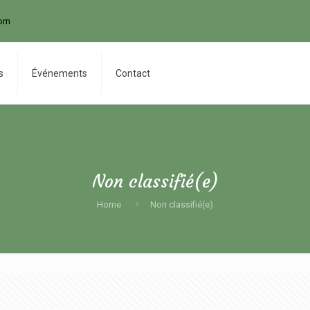
com
s
Événements
Contact
Non classifié(e)
Home
Non classifié(e)