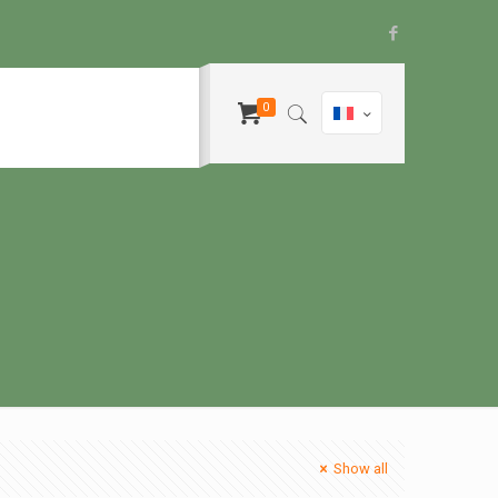
0
Show all