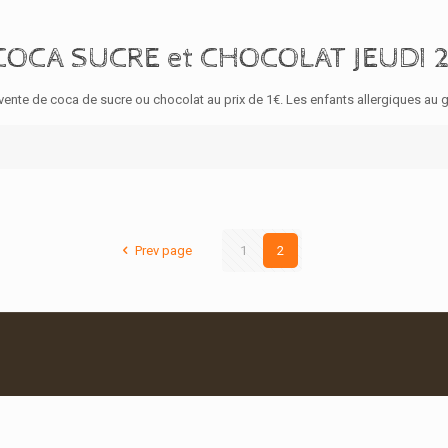
COCA SUCRE et CHOCOLAT JEUDI 
 vente de coca de sucre ou chocolat au prix de 1€. Les enfants allergiques au g
Prev page
1
2