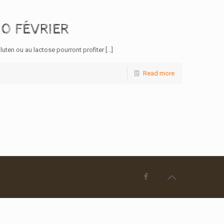
20 FÉVRIER
luten ou au lactose pourront profiter
[…]
Read more