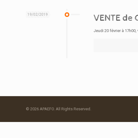
19/02/2019
VENTE de 
Jeudi 20 février à 17h00,
© 2026 APAEFO. All Rights Reserved.